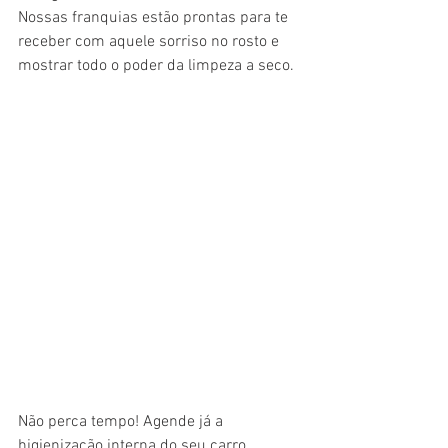
Nossas franquias estão prontas para te 
receber com aquele sorriso no rosto e 
mostrar todo o poder da limpeza a seco.
Não perca tempo! Agende já a 
higienização interna do seu carro 