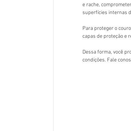
e rache, comprometend
superfícies internas d
Para proteger o couro
capas de proteção e r
Dessa forma, você pro
condições. Fale conos