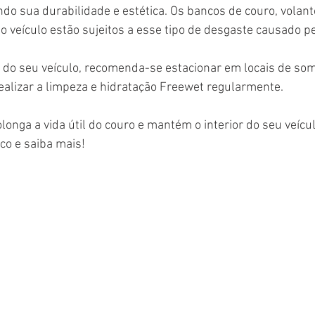
o sua durabilidade e estética. Os bancos de couro, volant
o veículo estão sujeitos a esse tipo de desgaste causado pe
 do seu veículo, recomenda-se estacionar em locais de somb
ealizar a limpeza e hidratação Freewet regularmente. 
longa a vida útil do couro e mantém o interior do seu veícu
co e saiba mais!