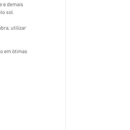
e e demais 
lo sol.
ra, utilizar 
lo em ótimas 