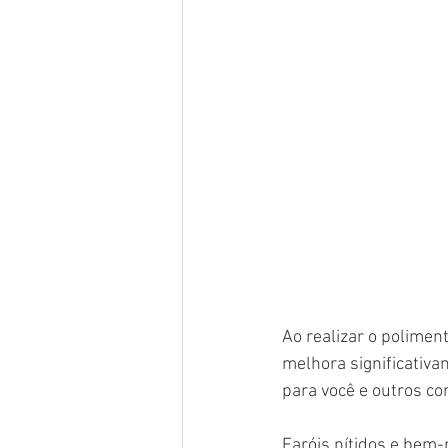
Ao realizar o polimen
melhora significativ
para você e outros co
Faróis nítidos e bem-