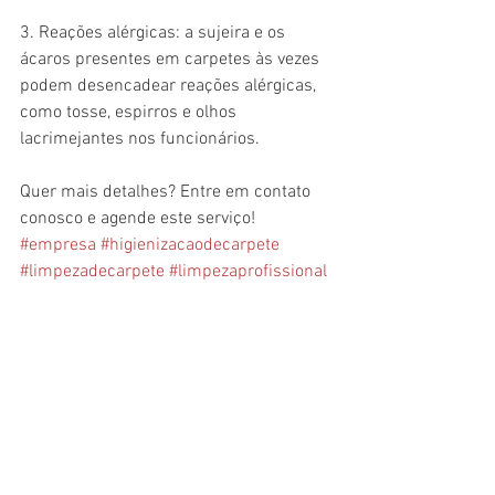
3. Reações alérgicas: a sujeira e os 
ácaros presentes em carpetes às vezes 
podem desencadear reações alérgicas, 
como tosse, espirros e olhos 
lacrimejantes nos funcionários.
Quer mais detalhes? Entre em contato 
conosco e agende este serviço! 
#empresa
#higienizacaodecarpete
#limpezadecarpete
#limpezaprofissional