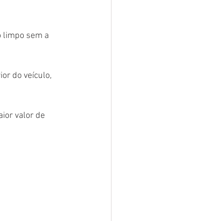
o limpo sem a 
or do veículo, 
ior valor de 