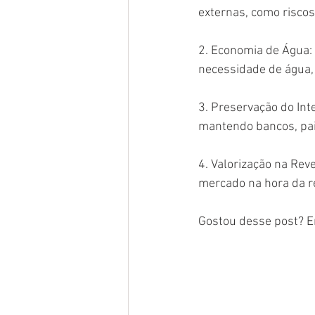
externas, como risco
2. Economia de Água: 
necessidade de água, 
3. Preservação do Inte
mantendo bancos, pai
4. Valorização na Rev
mercado na hora da r
Gostou desse post? E