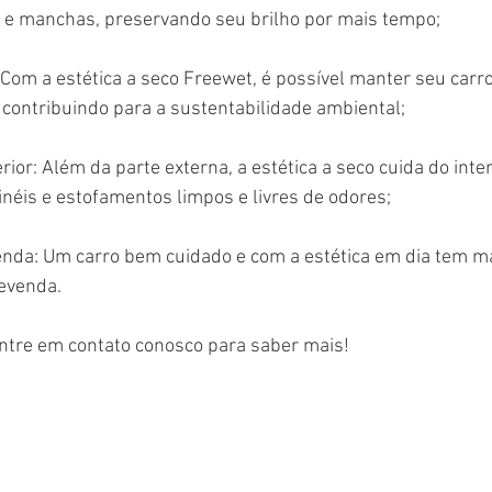
s e manchas, preservando seu brilho por mais tempo;
Com a estética a seco Freewet, é possível manter seu carr
contribuindo para a sustentabilidade ambiental;
rior: Além da parte externa, a estética a seco cuida do interi
néis e estofamentos limpos e livres de odores;
enda: Um carro bem cuidado e com a estética em dia tem ma
evenda.
ntre em contato conosco para saber mais!