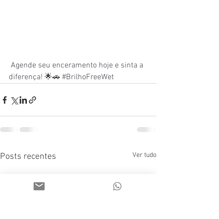
 Agende seu enceramento hoje e sinta a 
diferença! 🌟🚗 
#BrilhoFreeWet
Ver tudo
Posts recentes