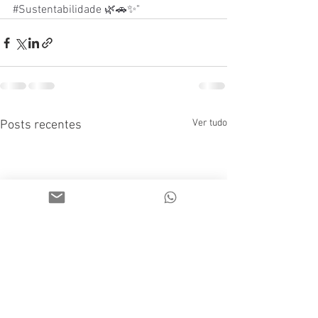
#Sustentabilidade
 🌿🚗✨"
Ver tudo
Posts recentes