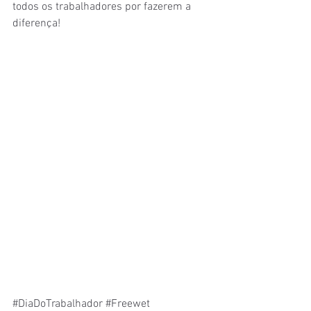
todos os trabalhadores por fazerem a 
diferença! 
#DiaDoTrabalhador
#Freewet