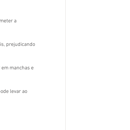
meter a 
is, prejudicando 
ar em manchas e 
ode levar ao 