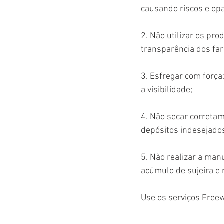
causando riscos e op
2. Não utilizar os pr
transparência dos faró
3. Esfregar com força:
a visibilidade;
4. Não secar corretam
depósitos indesejado
5. Não realizar a man
acúmulo de sujeira e 
Use os serviços Freew