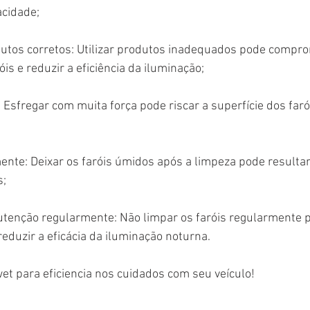
acidade;
odutos corretos: Utilizar produtos inadequados pode compro
is e reduzir a eficiência da iluminação;
 Esfregar com muita força pode riscar a superfície dos faró
ente: Deixar os faróis úmidos após a limpeza pode result
s;
utenção regularmente: Não limpar os faróis regularmente p
reduzir a eficácia da iluminação noturna.
et para eficiencia nos cuidados com seu veículo!